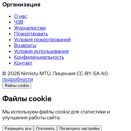
Организация
О нас
ЧЗВ
Журналистам
Пожертвовать
Условия пожертвований
Возвраты
Условия использования
Конфиденциальность
Контакт
©
2026
Nimistu MTÜ.
Лицензия
CC-BY-SA 4.0
·
подробности
Файлы cookie
Файлы cookie
Мы используем файлы cookie для статистики и
улучшения работы сайта.
Разрешить все
Отклонить
Посмотреть настройки