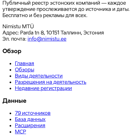
Публичный реестр эстонских компаний — каждое
утверждение прослеживается до источника и даты.
Бесплатно и без рекламы для всех.
Nimistu MTÜ
Адрес: Parda tn 8, 10151 Таллинн, Эстония
Эл. почта
:
info@nimistu.ee
Обзор
Главная
Обзоры
Виды деятельности
Разрешения на деятельность
Недавние регистрации
Данные
79
источников
База данных
Расширения
MCP