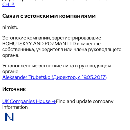
CH ↗
Связи с эстонскими компаниями
nimistu
Эстонские компании, зарегистрировавшие
BOHUTSKYY AND ROZMAN LTD в качестве
собственника, учредителя или члена руководящего
органа.
Установленные эстонские лица в руководящем
органе
Aleksander Trubetskoi
(
Директор
, с 19.05.2017
)
Источник
UK Companies House →
Find and update company
information