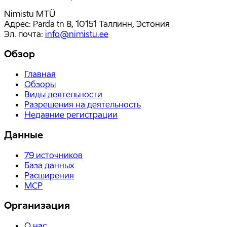
Nimistu MTÜ
Адрес: Parda tn 8, 10151 Таллинн, Эстония
Эл. почта
:
info@nimistu.ee
Обзор
Главная
Обзоры
Виды деятельности
Разрешения на деятельность
Недавние регистрации
Данные
79
источников
База данных
Расширения
MCP
Организация
О нас