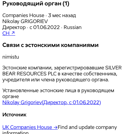
Руководящий орган (1)
Companies House · 3 мес назад
Nikolay GRIGORIEV
Директор
·
с
01.06.2022
·
Russian
CH ↗
Связи с эстонскими компаниями
nimistu
Эстонские компании, зарегистрировавшие SILVER
BEAR RESOURCES PLC в качестве собственника,
учредителя или члена руководящего органа.
Установленные эстонские лица в руководящем
органе
Nikolay Grigoriev
(
Директор
, с 01.06.2022
)
Источник
UK Companies House →
Find and update company
information