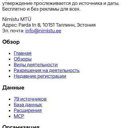
утверждение прослеживается до источника и даты.
Бесплатно и без рекламы для всех.
Nimistu MTÜ
Адрес: Parda tn 8, 10151 Таллинн, Эстония
Эл. почта
:
info@nimistu.ee
Обзор
Главная
Обзоры
Виды деятельности
Разрешения на деятельность
Недавние регистрации
Данные
79
источников
База данных
Расширения
MCP
Организация