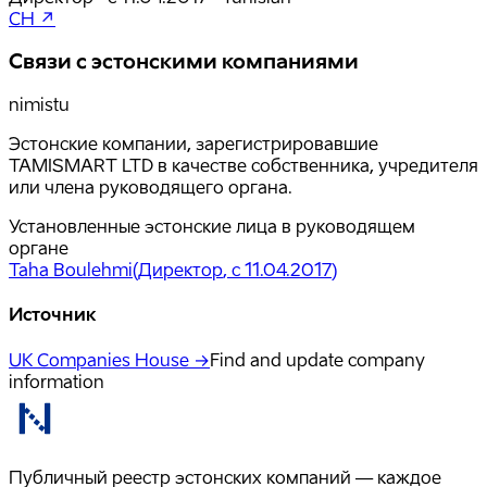
CH ↗
Связи с эстонскими компаниями
nimistu
Эстонские компании, зарегистрировавшие
TAMISMART LTD в качестве собственника, учредителя
или члена руководящего органа.
Установленные эстонские лица в руководящем
органе
Taha Boulehmi
(
Директор
, с 11.04.2017
)
Источник
UK Companies House →
Find and update company
information
Публичный реестр эстонских компаний — каждое