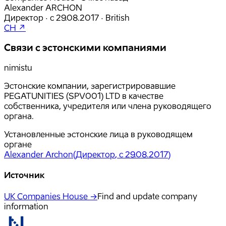
Alexander ARCHON
Директор
·
с
29.08.2017
·
British
CH ↗
Связи с эстонскими компаниями
nimistu
Эстонские компании, зарегистрировавшие
PEGATUNITIES (SPV001) LTD в качестве
собственника, учредителя или члена руководящего
органа.
Установленные эстонские лица в руководящем
органе
Alexander Archon
(
Директор
, с 29.08.2017
)
Источник
UK Companies House →
Find and update company
information