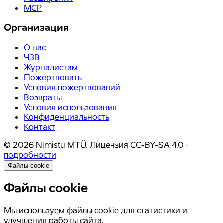
MCP
Организация
О нас
ЧЗВ
Журналистам
Пожертвовать
Условия пожертвований
Возвраты
Условия использования
Конфиденциальность
Контакт
©
2026
Nimistu MTÜ.
Лицензия
CC-BY-SA 4.0
·
подробности
Файлы cookie
Файлы cookie
Мы используем файлы cookie для статистики и
улучшения работы сайта.