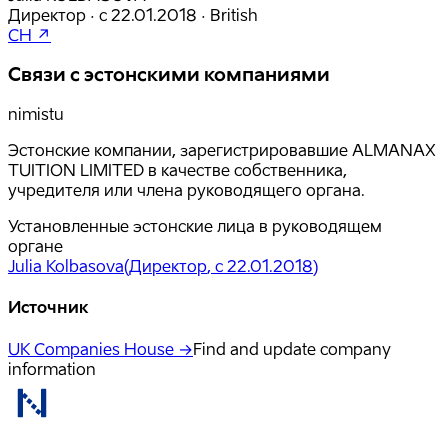
Директор
·
с
22.01.2018
·
British
CH ↗
Связи с эстонскими компаниями
nimistu
Эстонские компании, зарегистрировавшие ALMANAX
TUITION LIMITED в качестве собственника,
учредителя или члена руководящего органа.
Установленные эстонские лица в руководящем
органе
Julia Kolbasova
(
Директор
, с 22.01.2018
)
Источник
UK Companies House →
Find and update company
information