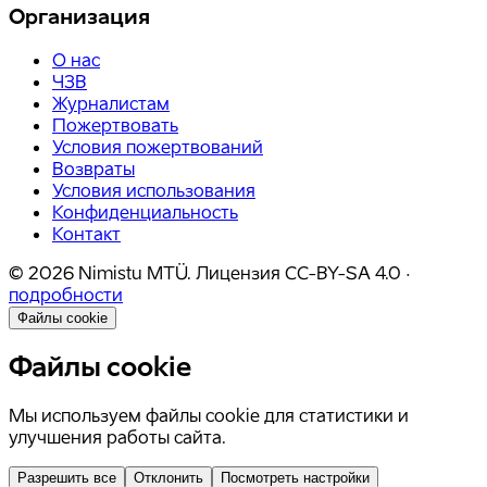
Организация
О нас
ЧЗВ
Журналистам
Пожертвовать
Условия пожертвований
Возвраты
Условия использования
Конфиденциальность
Контакт
©
2026
Nimistu MTÜ.
Лицензия
CC-BY-SA 4.0
·
подробности
Файлы cookie
Файлы cookie
Мы используем файлы cookie для статистики и
улучшения работы сайта.
Разрешить все
Отклонить
Посмотреть настройки