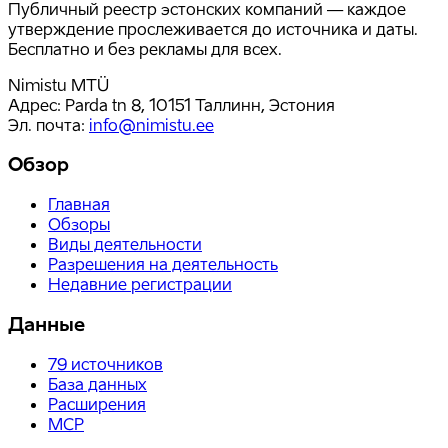
Публичный реестр эстонских компаний — каждое
утверждение прослеживается до источника и даты.
Бесплатно и без рекламы для всех.
Nimistu MTÜ
Адрес: Parda tn 8, 10151 Таллинн, Эстония
Эл. почта
:
info@nimistu.ee
Обзор
Главная
Обзоры
Виды деятельности
Разрешения на деятельность
Недавние регистрации
Данные
79
источников
База данных
Расширения
MCP