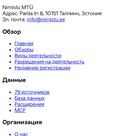
Nimistu MTÜ
Адрес: Parda tn 8, 10151 Таллинн, Эстония
Эл. почта
:
info@nimistu.ee
Обзор
Главная
Обзоры
Виды деятельности
Разрешения на деятельность
Недавние регистрации
Данные
79
источников
База данных
Расширения
MCP
Организация
О нас