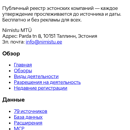
Публичный реестр эстонских компаний — каждое
утверждение прослеживается до источника и даты.
Бесплатно и без рекламы для всех.
Nimistu MTÜ
Адрес: Parda tn 8, 10151 Таллинн, Эстония
Эл. почта
:
info@nimistu.ee
Обзор
Главная
Обзоры
Виды деятельности
Разрешения на деятельность
Недавние регистрации
Данные
79
источников
База данных
Расширения
MCP