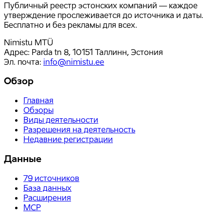
Публичный реестр эстонских компаний — каждое
утверждение прослеживается до источника и даты.
Бесплатно и без рекламы для всех.
Nimistu MTÜ
Адрес: Parda tn 8, 10151 Таллинн, Эстония
Эл. почта
:
info@nimistu.ee
Обзор
Главная
Обзоры
Виды деятельности
Разрешения на деятельность
Недавние регистрации
Данные
79
источников
База данных
Расширения
MCP