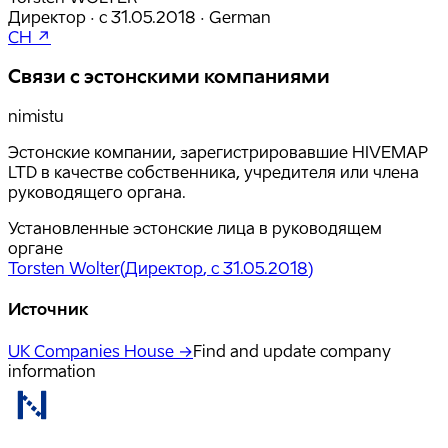
Директор
·
с
31.05.2018
·
German
CH ↗
Связи с эстонскими компаниями
nimistu
Эстонские компании, зарегистрировавшие HIVEMAP
LTD в качестве собственника, учредителя или члена
руководящего органа.
Установленные эстонские лица в руководящем
органе
Torsten Wolter
(
Директор
, с 31.05.2018
)
Источник
UK Companies House →
Find and update company
information