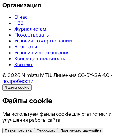
Организация
О нас
ЧЗВ
Журналистам
Пожертвовать
Условия пожертвований
Возвраты
Условия использования
Конфиденциальность
Контакт
©
2026
Nimistu MTÜ.
Лицензия
CC-BY-SA 4.0
·
подробности
Файлы cookie
Файлы cookie
Мы используем файлы cookie для статистики и
улучшения работы сайта.
Разрешить все
Отклонить
Посмотреть настройки