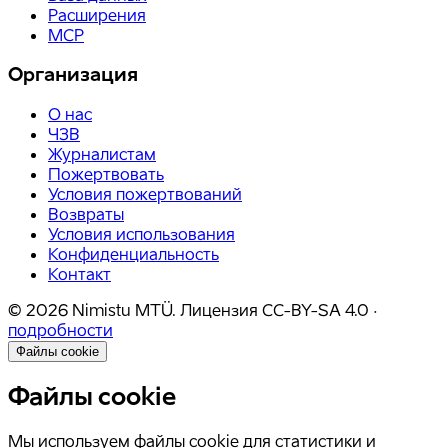
Расширения
MCP
Организация
О нас
ЧЗВ
Журналистам
Пожертвовать
Условия пожертвований
Возвраты
Условия использования
Конфиденциальность
Контакт
©
2026
Nimistu MTÜ.
Лицензия
CC-BY-SA 4.0
·
подробности
Файлы cookie
Файлы cookie
Мы используем файлы cookie для статистики и