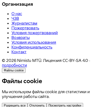
Организация
О нас
ЧЗВ
Журналистам
Пожертвовать
Условия пожертвований
Возвраты
Условия использования
Конфиденциальность
Контакт
©
2026
Nimistu MTÜ.
Лицензия
CC-BY-SA 4.0
·
подробности
Файлы cookie
Файлы cookie
Мы используем файлы cookie для статистики и
улучшения работы сайта.
Разрешить все
Отклонить
Посмотреть настройки