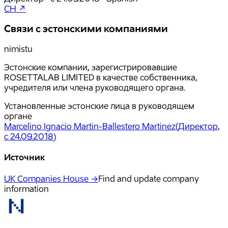
CH ↗
Связи с эстонскими компаниями
nimistu
Эстонские компании, зарегистрировавшие
ROSETTALAB LIMITED в качестве собственника,
учредителя или члена руководящего органа.
Установленные эстонские лица в руководящем
органе
Marcelino Ignacio Martin-Ballestero Martinez
(
Директор
,
с 24.09.2018
)
Источник
UK Companies House →
Find and update company
information