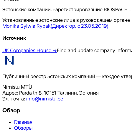
Эстонские компании, зарегистрировавшие BIOSPACE LT
Установленные эстонские лица в руководящем органе
Monika Sylwia Rybak
(
Директор
, с 23.05.2019
)
Источник
UK Companies House →
Find and update company inform
Публичный реестр эстонских компаний — каждое утвер
Nimistu MTÜ
Адрес: Parda tn 8, 10151 Таллинн, Эстония
Эл. почта
:
info@nimistu.ee
Обзор
Главная
Обзоры