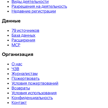
Виды деятельности
Разрешения на деятельность
Недавние регистрации
Данные
79
источников
База данных
Расширения
MCP
Организация
О нас
ЧЗВ
Журналистам
Пожертвовать
Условия пожертвований
Возвраты
Условия использования
Конфиденциальность
Контакт