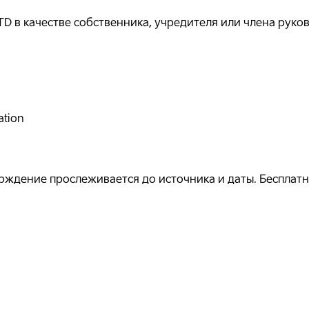
D в качестве собственника, учредителя или члена руко
ation
ждение прослеживается до источника и даты. Бесплатно