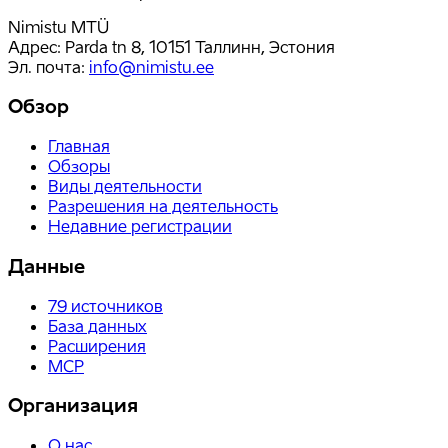
Nimistu MTÜ
Адрес: Parda tn 8, 10151 Таллинн, Эстония
Эл. почта
:
info@nimistu.ee
Обзор
Главная
Обзоры
Виды деятельности
Разрешения на деятельность
Недавние регистрации
Данные
79
источников
База данных
Расширения
MCP
Организация
О нас