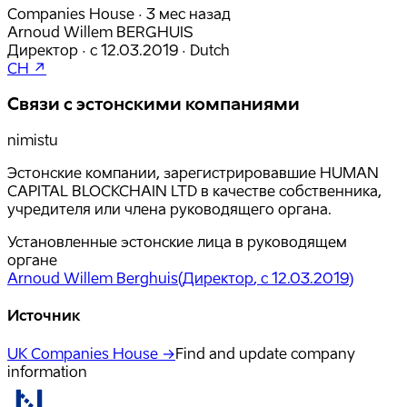
Companies House · 3 мес назад
Arnoud Willem BERGHUIS
Директор
·
с
12.03.2019
·
Dutch
CH ↗
Связи с эстонскими компаниями
nimistu
Эстонские компании, зарегистрировавшие HUMAN
CAPITAL BLOCKCHAIN LTD в качестве собственника,
учредителя или члена руководящего органа.
Установленные эстонские лица в руководящем
органе
Arnoud Willem Berghuis
(
Директор
, с 12.03.2019
)
Источник
UK Companies House →
Find and update company
information