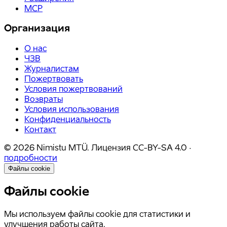
MCP
Организация
О нас
ЧЗВ
Журналистам
Пожертвовать
Условия пожертвований
Возвраты
Условия использования
Конфиденциальность
Контакт
©
2026
Nimistu MTÜ.
Лицензия
CC-BY-SA 4.0
·
подробности
Файлы cookie
Файлы cookie
Мы используем файлы cookie для статистики и
улучшения работы сайта.