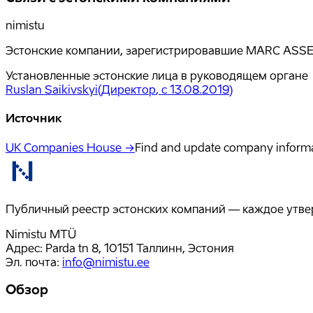
nimistu
Эстонские компании, зарегистрировавшие MARC ASSET
Установленные эстонские лица в руководящем органе
Ruslan Saikivskyi
(
Директор
, с 13.08.2019
)
Источник
UK Companies House →
Find and update company inform
Публичный реестр эстонских компаний — каждое утвер
Nimistu MTÜ
Адрес: Parda tn 8, 10151 Таллинн, Эстония
Эл. почта
:
info@nimistu.ee
Обзор