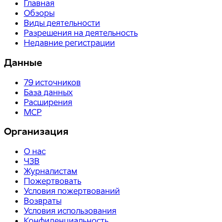
Главная
Обзоры
Виды деятельности
Разрешения на деятельность
Недавние регистрации
Данные
79
источников
База данных
Расширения
MCP
Организация
О нас
ЧЗВ
Журналистам
Пожертвовать
Условия пожертвований
Возвраты
Условия использования
Конфиденциальность