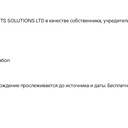
S SOLUTIONS LTD в качестве собственника, учредителя
ation
ждение прослеживается до источника и даты. Бесплатно