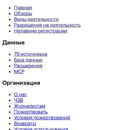
Главная
Обзоры
Виды деятельности
Разрешения на деятельность
Недавние регистрации
Данные
79
источников
База данных
Расширения
MCP
Организация
О нас
ЧЗВ
Журналистам
Пожертвовать
Условия пожертвований
Возвраты
Условия использования