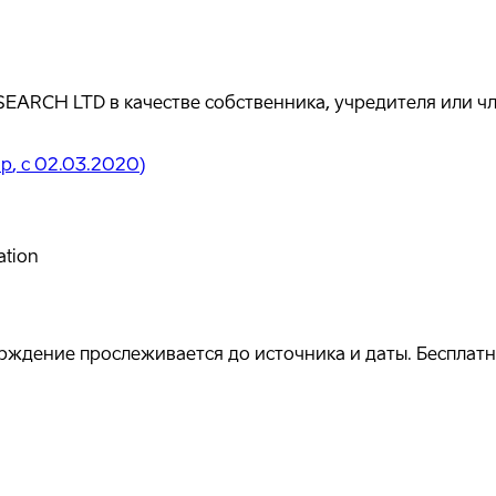
ARCH LTD в качестве собственника, учредителя или чл
ор
, с 02.03.2020
)
ation
ждение прослеживается до источника и даты. Бесплатно