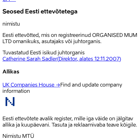
Seosed Eesti ettevõtetega
nimistu
Eesti ettevõtted, mis on registreerinud ORGANISED MUM
LTD omanikuks, asutajaks või juhtorganis.
Tuvastatud Eesti isikud juhtorganis
Catherine Sarah Sadler
(
Direktor
, alates 12.11.2007
)
Allikas
UK Companies House →
Find and update company
information
Eesti ettevõtete avalik register, mille iga väide on jälgitav
allika ja kuupäevani. Tasuta ja reklaamivaba teave kõigile.
Nimistu MTÜ