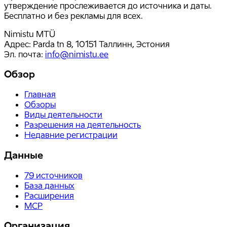
утверждение прослеживается до источника и даты.
Бесплатно и без рекламы для всех.
Nimistu MTÜ
Адрес: Parda tn 8, 10151 Таллинн, Эстония
Эл. почта
:
info@nimistu.ee
Обзор
Главная
Обзоры
Виды деятельности
Разрешения на деятельность
Недавние регистрации
Данные
79
источников
База данных
Расширения
MCP
Организация