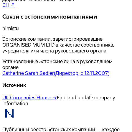
CH ↗
Связи с эстонскими компаниями
nimistu
Эстонские компании, зарегистрировавшие
ORGANISED MUM LTD в качестве собственника,
учредителя или члена руководящего органа.
Установленные эстонские лица в руководящем
органе
Catherine Sarah Sadler
(
Директор
, с 12.11.2007
)
Источник
UK Companies House →
Find and update company
information
Публичный реестр эстонских компаний — каждое