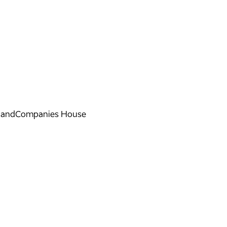
land
Companies House