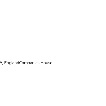
A, England
Companies House