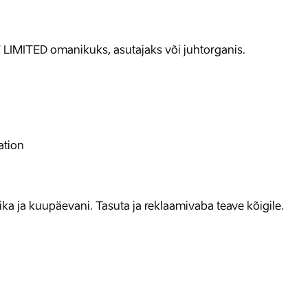
 LIMITED omanikuks, asutajaks või juhtorganis.
ation
allika ja kuupäevani. Tasuta ja reklaamivaba teave kõigile.