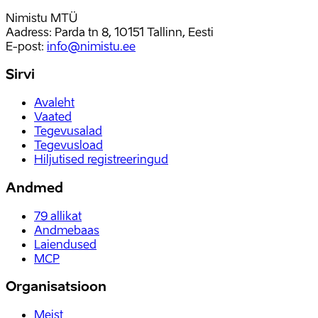
Nimistu MTÜ
Aadress: Parda tn 8, 10151 Tallinn, Eesti
E-post
:
info@nimistu.ee
Sirvi
Avaleht
Vaated
Tegevusalad
Tegevusload
Hiljutised registreeringud
Andmed
79
allikat
Andmebaas
Laiendused
MCP
Organisatsioon
Meist