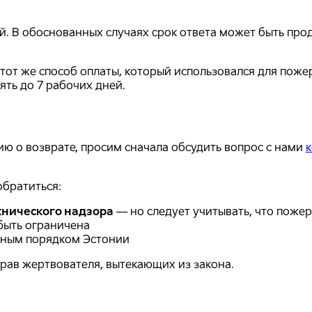
ей. В обоснованных случаях срок ответа может быть пр
от же способ оплаты, который использовался для поже
ять до 7 рабочих дней.
ию о возврате, просим сначала обсудить вопрос с нами
братиться:
хнического надзора
— но следует учитывать, что пожер
быть ограничена
ьным порядком Эстонии
рав жертвователя, вытекающих из закона.