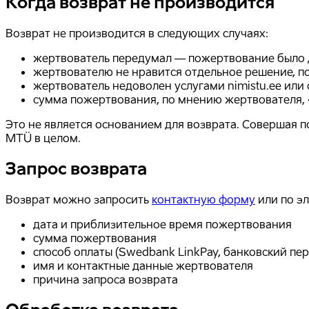
Когда возврат не производится
Возврат не производится в следующих случаях:
жертвователь передумал — пожертвование было 
жертвователю не нравится отдельное решение, п
жертвователь недоволен услугами nimistu.ee ил
сумма пожертвования, по мнению жертвователя, 
Это не является основанием для возврата. Совершая 
MTÜ в целом.
Запрос возврата
Возврат можно запросить
контактную форму
или по э
дата и приблизительное время пожертвования
сумма пожертвования
способ оплаты (Swedbank LinkPay, банковский перев
имя и контактные данные жертвователя
причина запроса возврата