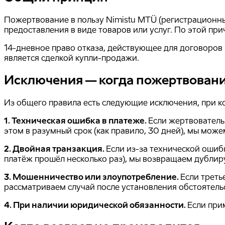
Пожертвование в пользу Nimistu MTÜ (регистрационны
предоставления в виде товаров или услуг. По этой пр
14-дневное право отказа, действующее для договоров
является сделкой купли-продажи.
Исключения — когда пожертвовани
Из общего правила есть следующие исключения, при к
1. Техническая ошибка в платеже.
Если жертвователь
этом в разумный срок (как правило, 30 дней), мы мож
2. Двойная транзакция.
Если из-за технической ошиб
платёж прошёл несколько раз), мы возвращаем дублир
3. Мошенничество или злоупотребление.
Если треть
рассматриваем случай после установления обстоятель
4. При наличии юридической обязанности.
Если при