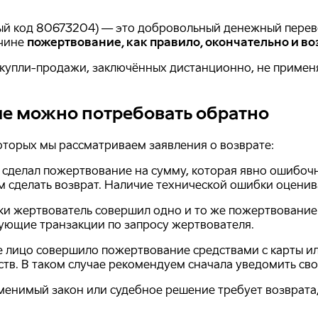
й код 80673204) — это добровольный денежный перево
ичине
пожертвование, как правило, окончательно и во
 купли-продажи, заключённых дистанционно, не примен
е можно потребовать обратно
оторых мы рассматриваем заявления о возврате:
 сделал пожертвование на сумму, которая явно ошибочн
ем сделать возврат. Наличие технической ошибки оценив
ки жертвователь совершил одно и то же пожертвование 
ующие транзакции по запросу жертвователя.
е лицо совершило пожертвование средствами с карты и
ств. В таком случае рекомендуем сначала уведомить св
менимый закон или судебное решение требует возврата,