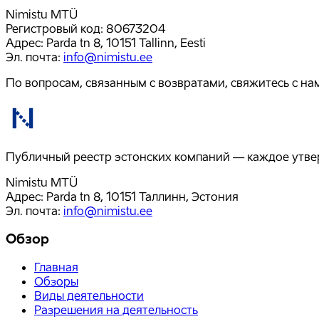
Nimistu MTÜ
Регистровый код
:
80673204
Адрес
:
Parda tn 8, 10151 Tallinn, Eesti
Эл. почта
:
info@nimistu.ee
По вопросам, связанным с возвратами, свяжитесь с на
Публичный реестр эстонских компаний — каждое утвер
Nimistu MTÜ
Адрес: Parda tn 8, 10151 Таллинн, Эстония
Эл. почта
:
info@nimistu.ee
Обзор
Главная
Обзоры
Виды деятельности
Разрешения на деятельность