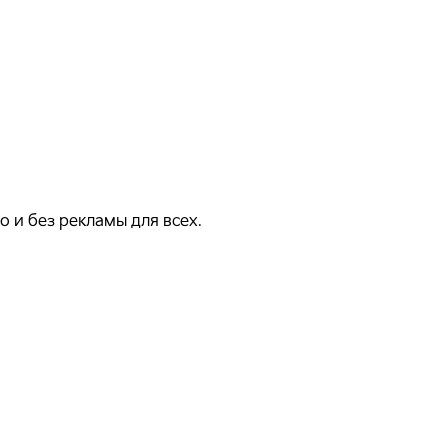
 и без рекламы для всех.