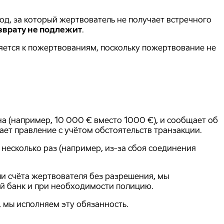
д, за который жертвователь не получает встречного
зврату не подлежит
.
яется к пожертвованиям, поскольку пожертвование не
а (например, 10 000 € вместо 1000 €), и сообщает об
ает правление с учётом обстоятельств транзакции.
несколько раз (например, из-за сбоя соединения
ли счёта жертвователя без разрешения, мы
ой банк и при необходимости полицию.
 мы исполняем эту обязанность.