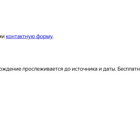
ми
контактную форму
.
ждение прослеживается до источника и даты. Бесплатно