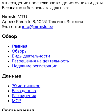
утверждение прослеживается до источника и даты.
Бесплатно и без рекламы для всех.
Nimistu MTÜ
Адрес: Parda tn 8, 10151 Таллинн, Эстония
Эл. почта
:
info@nimistu.ee
Обзор
Главная
Обзоры
Виды деятельности
Разрешения на деятельность
Недавние регистрации
Данные
79
источников
База данных
Расширения
MCP
Организация