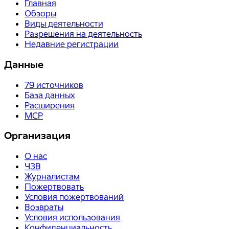
Главная
Обзоры
Виды деятельности
Разрешения на деятельность
Недавние регистрации
Данные
79
источников
База данных
Расширения
MCP
Организация
О нас
ЧЗВ
Журналистам
Пожертвовать
Условия пожертвований
Возвраты
Условия использования
Конфиденциальность