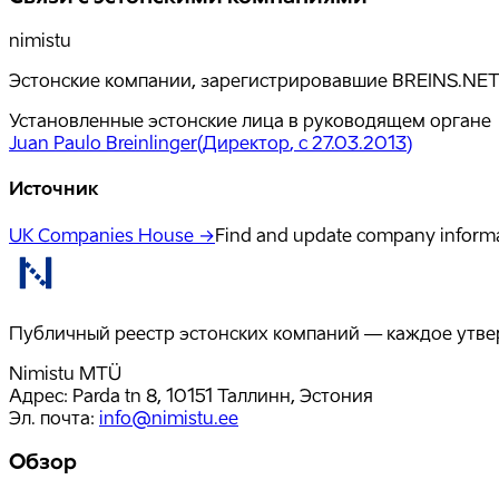
nimistu
Эстонские компании, зарегистрировавшие BREINS.NET 
Установленные эстонские лица в руководящем органе
Juan Paulo Breinlinger
(
Директор
, с 27.03.2013
)
Источник
UK Companies House →
Find and update company inform
Публичный реестр эстонских компаний — каждое утвер
Nimistu MTÜ
Адрес: Parda tn 8, 10151 Таллинн, Эстония
Эл. почта
:
info@nimistu.ee
Обзор