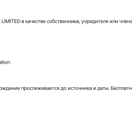
LIMITED в качестве собственника, учредителя или член
ation
ждение прослеживается до источника и даты. Бесплатно