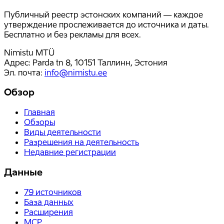
Публичный реестр эстонских компаний — каждое
утверждение прослеживается до источника и даты.
Бесплатно и без рекламы для всех.
Nimistu MTÜ
Адрес: Parda tn 8, 10151 Таллинн, Эстония
Эл. почта
:
info@nimistu.ee
Обзор
Главная
Обзоры
Виды деятельности
Разрешения на деятельность
Недавние регистрации
Данные
79
источников
База данных
Расширения
MCP