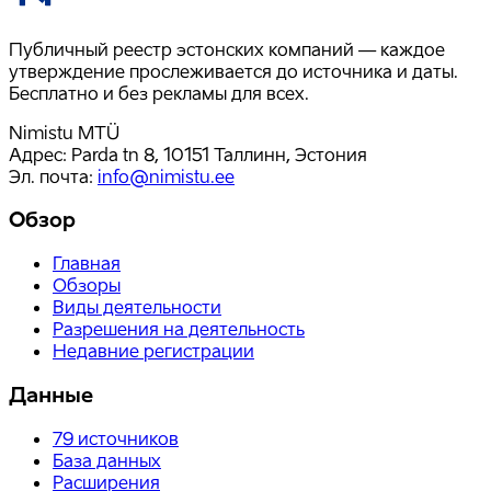
Публичный реестр эстонских компаний — каждое
утверждение прослеживается до источника и даты.
Бесплатно и без рекламы для всех.
Nimistu MTÜ
Адрес: Parda tn 8, 10151 Таллинн, Эстония
Эл. почта
:
info@nimistu.ee
Обзор
Главная
Обзоры
Виды деятельности
Разрешения на деятельность
Недавние регистрации
Данные
79
источников
База данных
Расширения