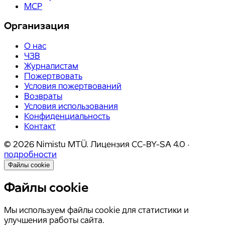
MCP
Организация
О нас
ЧЗВ
Журналистам
Пожертвовать
Условия пожертвований
Возвраты
Условия использования
Конфиденциальность
Контакт
©
2026
Nimistu MTÜ.
Лицензия
CC-BY-SA 4.0
·
подробности
Файлы cookie
Файлы cookie
Мы используем файлы cookie для статистики и
улучшения работы сайта.