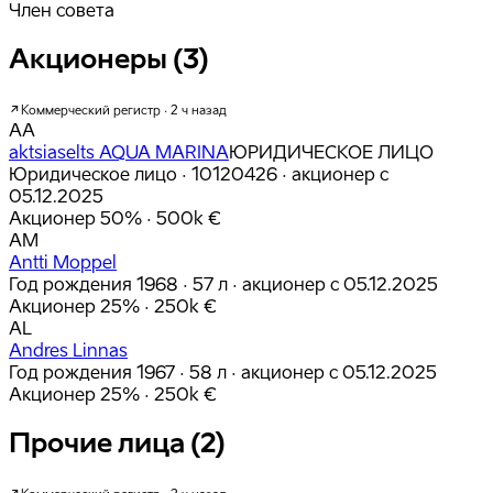
Член совета
Акционеры (3)
Коммерческий регистр · 2 ч назад
AA
aktsiaselts AQUA MARINA
ЮРИДИЧЕСКОЕ ЛИЦО
Юридическое лицо · 10120426
· акционер с
05.12.2025
Акционер
50%
· 500k €
AM
Antti Moppel
Год рождения 1968 · 57 л
· акционер с 05.12.2025
Акционер
25%
· 250k €
AL
Andres Linnas
Год рождения 1967 · 58 л
· акционер с 05.12.2025
Акционер
25%
· 250k €
Прочие лица (2)