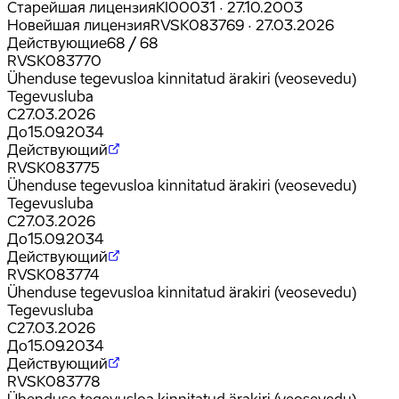
Старейшая лицензия
KI00031
·
27.10.2003
Новейшая лицензия
RVSK083769
·
27.03.2026
Действующие
68
/
68
RVSK083770
Ühenduse tegevusloa kinnitatud ärakiri (veosevedu)
Tegevusluba
С
27.03.2026
До
15.09.2034
Действующий
RVSK083775
Ühenduse tegevusloa kinnitatud ärakiri (veosevedu)
Tegevusluba
С
27.03.2026
До
15.09.2034
Действующий
RVSK083774
Ühenduse tegevusloa kinnitatud ärakiri (veosevedu)
Tegevusluba
С
27.03.2026
До
15.09.2034
Действующий
RVSK083778