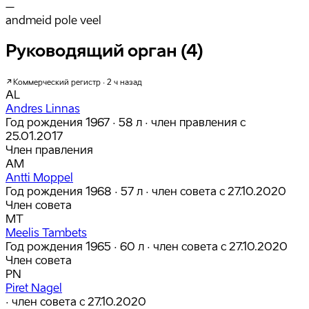
–
andmeid pole veel
Руководящий орган (4)
Коммерческий регистр · 2 ч назад
AL
Andres Linnas
Год рождения 1967 · 58 л
· член правления с
25.01.2017
Член правления
AM
Antti Moppel
Год рождения 1968 · 57 л
· член совета с 27.10.2020
Член совета
MT
Meelis Tambets
Год рождения 1965 · 60 л
· член совета с 27.10.2020
Член совета
PN
Piret Nagel
· член совета с 27.10.2020